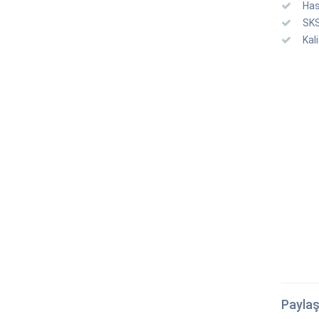
Has
SKS
Kal
Paylaş