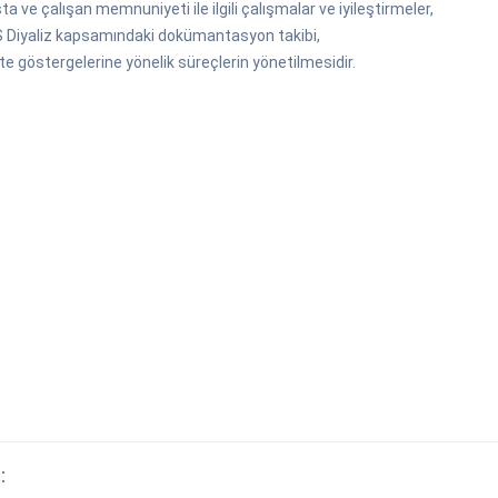
ta ve çalışan memnuniyeti ile ilgili çalışmalar ve iyileştirmeler,
 Diyaliz kapsamındaki dokümantasyon takibi,
ite göstergelerine yönelik süreçlerin yönetilmesidir.
: