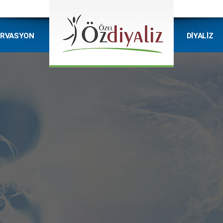
ERVASYON
DİYALİZ