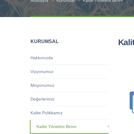
Anasayfa
Kurumsal
Kalite Yönetimi Birimi
Kali
KURUMSAL
Hakkımızda
Vizyonumuz
Misyonumuz
Değerlerimiz
Kalite Politikamız
Kalite Yönetimi Birimi