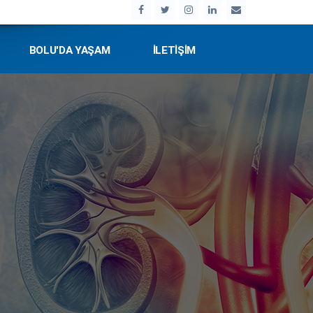
BOLU'DA YAŞAM
İLETİŞİM