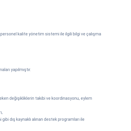
ersonel kalite yönetim sistemi ile ilgili bilgi ve çalışma
aları yapılmıştır.
ken değişikliklerin takibi ve koordinasyonu, eylem
ı,
 gibi dış kaynaklı alınan destek programları ile